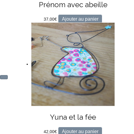
Prénom avec abeille
Ajouter au panier
37,00
€
Yuna et la fée
Ajouter au panier
42,00
€