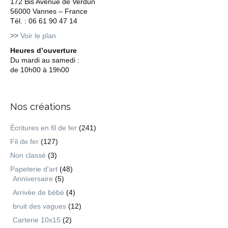
172 Bis Avenue de Verdun
56000 Vannes – France
Tél. : 06 61 90 47 14
>>
Voir le plan
Heures d’ouverture
Du mardi au samedi :
de 10h00 à 19h00
Nos créations
Écritures en fil de fer
(241)
Fil de fer
(127)
Non classé
(3)
Papeterie d'art
(48)
Anniversaire
(5)
Arrivée de bébé
(4)
bruit des vagues
(12)
Carterie 10x15
(2)