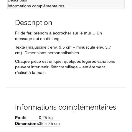
Description
lignes)
Informations complémentaires
Description
Fil de fer, prénom à accrocher sur le mur… Un
message qui en dit long…
Texte
(majuscule : env. 9,5 cm – minuscule env. 3,7
cm). Dimensions personnalisables.
Chaque pièce est unique, quelques légères variations
peuvent intervenir. ©Ancramillage – entièrement
réalisé à la main.
Informations complémentaires
Poids
0,25 kg
Dimensions
35 × 25 cm