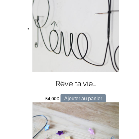
Rêve ta vie…
Ajouter au panier
54,00
€