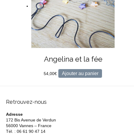
Angelina et la fée
Ajouter au panier
54,00
€
Retrouvez-nous
Adresse
172 Bis Avenue de Verdun
56000 Vannes – France
Tél. : 06 61 90 47 14