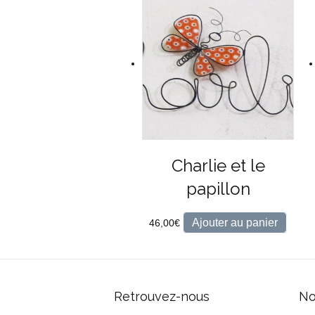
Charlie et le
papillon
Ajouter au panier
46,00
€
Retrouvez-nous
No