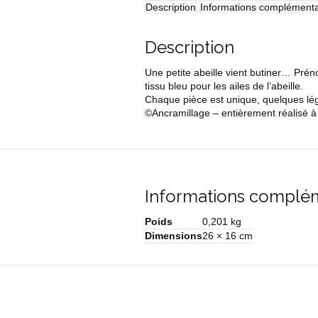
Description
Informations complémenta
Description
Une petite abeille vient butiner… Prén
tissu bleu pour les ailes de l’abeille.
Chaque pièce est unique, quelques légè
©Ancramillage – entièrement réalisé à
Informations complé
Poids
0,201 kg
Dimensions
26 × 16 cm