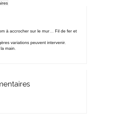
ires
om à accrocher sur le mur… Fil de fer et
res variations peuvent intervenir.
 la main.
mentaires