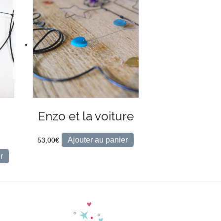
Enzo et la voiture
Ajouter au panier
53,00
€
r