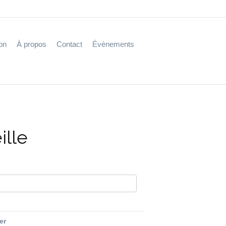
on
À propos
Contact
Évènements
ille
fer