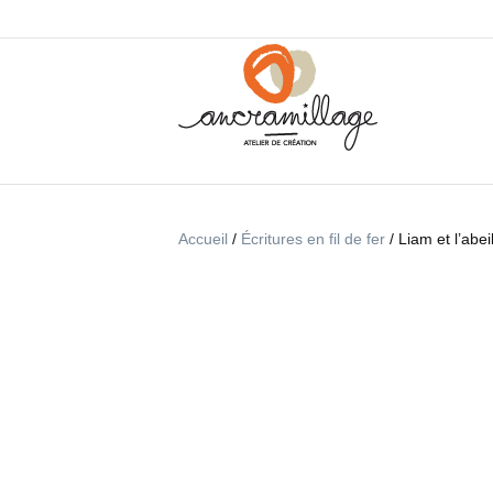
Accueil
/
Écritures en fil de fer
/ Liam et l’abei