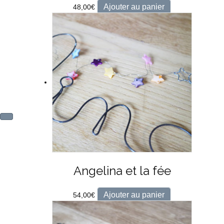
Ajouter au panier
48,00
€
Angelina et la fée
Ajouter au panier
54,00
€