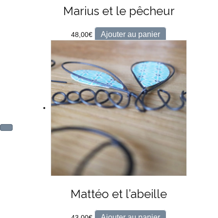
Marius et le pêcheur
Ajouter au panier
48,00
€
Mattéo et l’abeille
Ajouter au panier
43,00
€