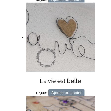
La vie est belle
Ajouter au panier
67,00
€