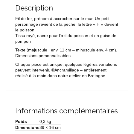
Description
Fil de fer, prénom à accrocher sur le mur. Un petit
personnage revient de la pêche, la lettre « H » devient
le poisson
Tissu rayé, nacre pour l’œil du poisson et en guise de
pompon
Texte
(majuscule : env. 11 cm – minuscule env. 4 cm).
Dimensions personnalisables.
Chaque pièce est unique, quelques légères variations
peuvent intervenir. ©Ancramillage – entièrement
réalisé à la main dans notre atelier en Bretagne.
Informations complémentaires
Poids
0,3 kg
Dimensions
39 × 16 cm