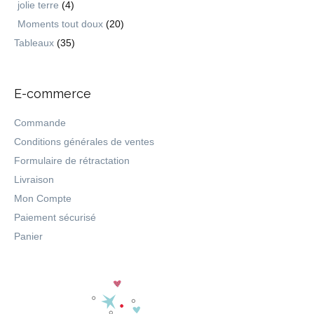
jolie terre
(4)
Moments tout doux
(20)
Tableaux
(35)
E-commerce
Commande
Conditions générales de ventes
Formulaire de rétractation
Livraison
Mon Compte
Paiement sécurisé
Panier