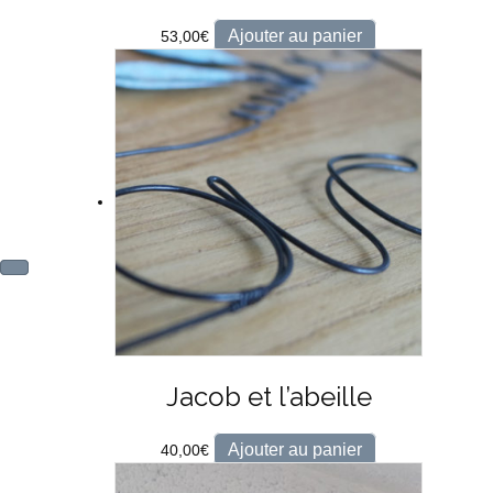
Ajouter au panier
53,00
€
Jacob et l’abeille
Ajouter au panier
40,00
€