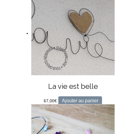
La vie est belle
Ajouter au panier
67,00
€