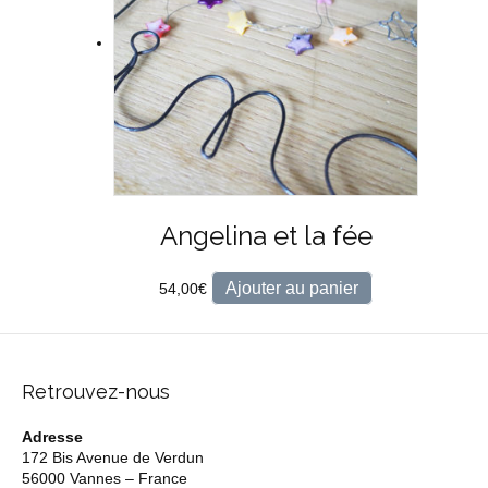
Angelina et la fée
Ajouter au panier
54,00
€
Retrouvez-nous
Adresse
172 Bis Avenue de Verdun
56000 Vannes – France