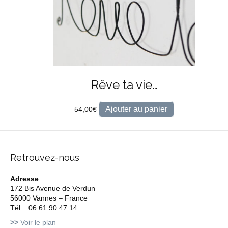
Rêve ta vie…
Ajouter au panier
54,00
€
Retrouvez-nous
Adresse
172 Bis Avenue de Verdun
56000 Vannes – France
Tél. : 06 61 90 47 14
>>
Voir le plan