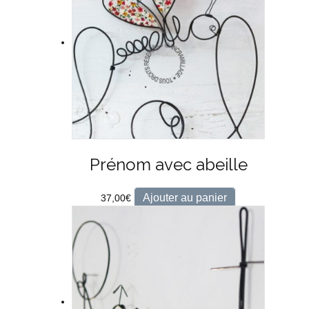
Prénom avec abeille
Ajouter au panier
37,00
€