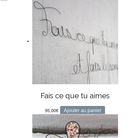
Fais ce que tu aimes
Ajouter au panier
95,00
€