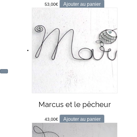
Ajouter au panier
53,00
€
Marcus et le pêcheur
Ajouter au panier
43,00
€