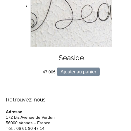
Seaside
Ajouter au panier
47,00
€
Retrouvez-nous
Adresse
172 Bis Avenue de Verdun
56000 Vannes – France
Tél. : 06 61 90 47 14