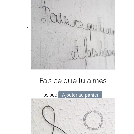
Fais ce que tu aimes
Ajouter au panier
95,00
€