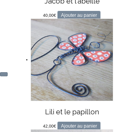
Jacob et l’abeille
Ajouter au panier
40,00
€
Lili et le papillon
Ajouter au panier
42,00
€