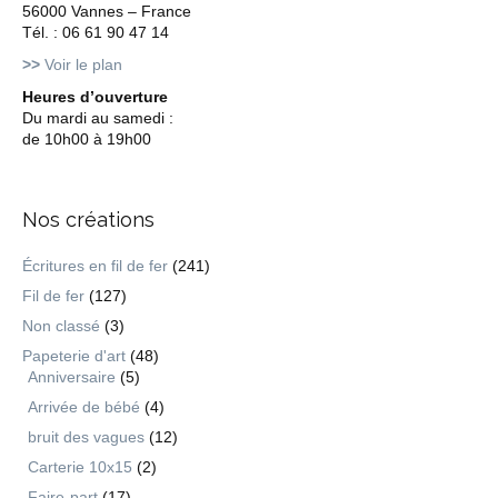
56000 Vannes – France
Tél. : 06 61 90 47 14
>>
Voir le plan
Heures d’ouverture
Du mardi au samedi :
de 10h00 à 19h00
Nos créations
Écritures en fil de fer
(241)
Fil de fer
(127)
Non classé
(3)
Papeterie d'art
(48)
Anniversaire
(5)
Arrivée de bébé
(4)
bruit des vagues
(12)
Carterie 10x15
(2)
Faire-part
(17)