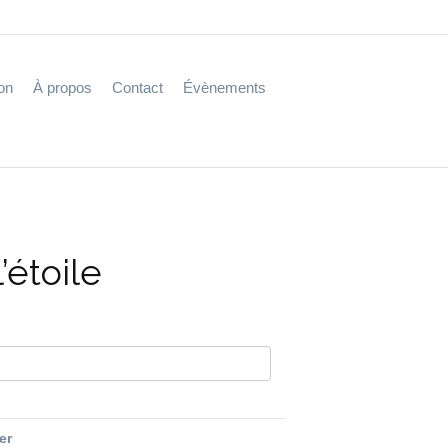
on
À propos
Contact
Évènements
’étoile
fer