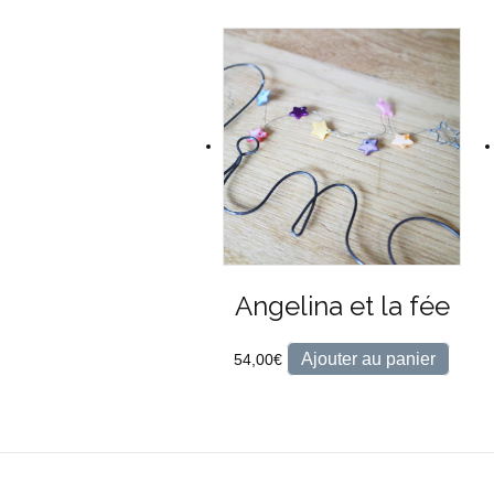
Angelina et la fée
Ajouter au panier
54,00
€