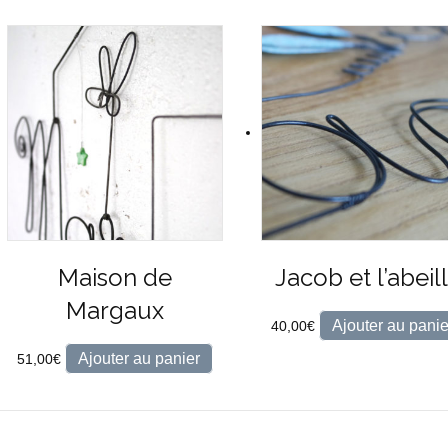
Maison de
Jacob et l’abeil
Margaux
Ajouter au panie
40,00
€
Ajouter au panier
51,00
€