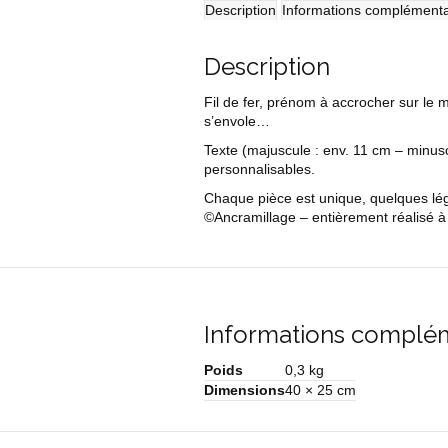
Description
Informations complémenta
Description
Fil de fer, prénom à accrocher sur le m
s’envole…
Texte
(majuscule : env. 11 cm – minus
personnalisables.
Chaque pièce est unique, quelques légè
©Ancramillage – entièrement réalisé à 
Informations complé
Poids
0,3 kg
Dimensions
40 × 25 cm