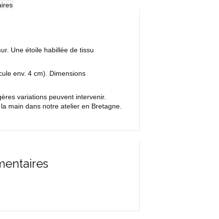
ires
ur. Une étoile habillée de tissu
cule env. 4 cm). Dimensions
res variations peuvent intervenir.
la main dans notre atelier en Bretagne.
mentaires