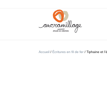
Accueil
/
Écritures en fil de fer
/ Tiphaine et l’é