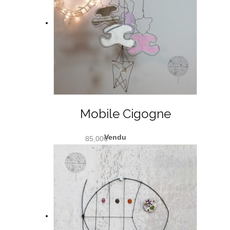
Mobile Cigogne
85,00
€