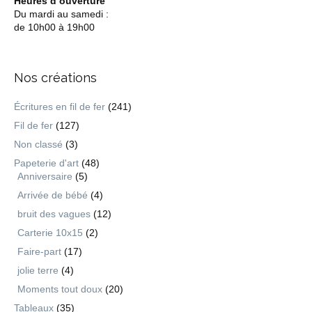
Heures d’ouverture
Du mardi au samedi :
de 10h00 à 19h00
Nos créations
Écritures en fil de fer
(241)
Fil de fer
(127)
Non classé
(3)
Papeterie d'art
(48)
Anniversaire
(5)
Arrivée de bébé
(4)
bruit des vagues
(12)
Carterie 10x15
(2)
Faire-part
(17)
jolie terre
(4)
Moments tout doux
(20)
Tableaux
(35)