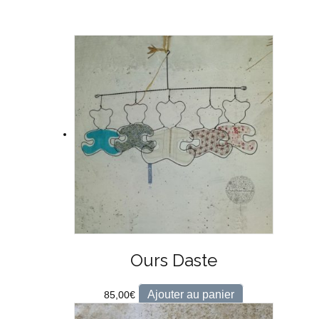
Ours Daste
Ajouter au panier
85,00
€