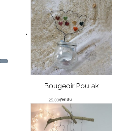
Bougeoir Poulak
25,00
€