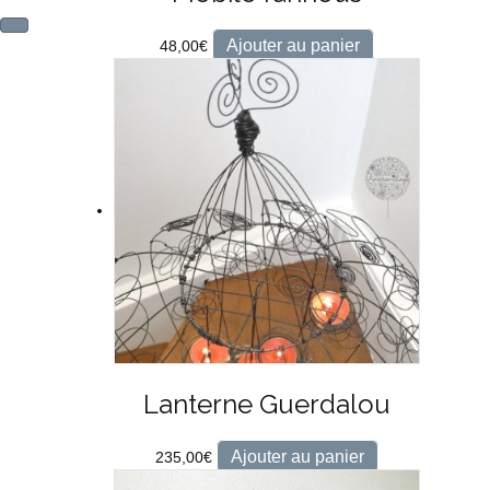
Ajouter au panier
48,00
€
Lanterne Guerdalou
Ajouter au panier
235,00
€