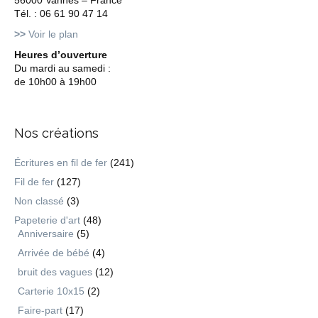
56000 Vannes – France
Tél. : 06 61 90 47 14
>>
Voir le plan
Heures d’ouverture
Du mardi au samedi :
de 10h00 à 19h00
Nos créations
Écritures en fil de fer
(241)
Fil de fer
(127)
Non classé
(3)
Papeterie d'art
(48)
Anniversaire
(5)
Arrivée de bébé
(4)
bruit des vagues
(12)
Carterie 10x15
(2)
Faire-part
(17)