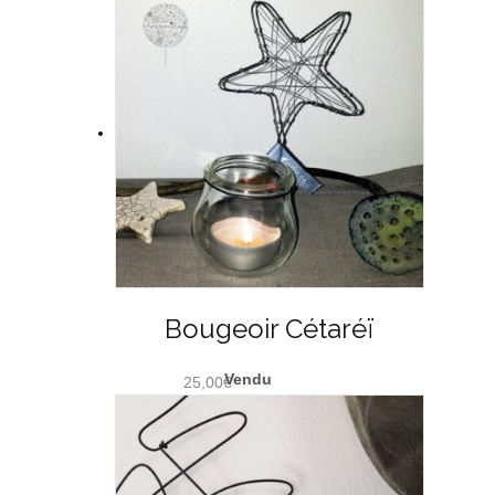
Bougeoir Cétaréï
25,00
€