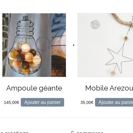
Ampoule géante
Mobile Arezo
Ajouter au panier
Ajouter au panie
145,00
€
35,00
€