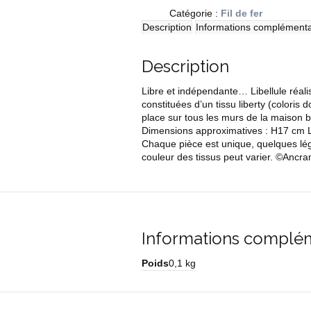
Catégorie :
Fil de fer
Description
Informations complémenta
Description
Libre et indépendante… Libellule réalisé
constituées d’un tissu liberty (coloris
place sur tous les murs de la maison bi
Dimensions approximatives : H17 cm
Chaque pièce est unique, quelques légè
couleur des tissus peut varier. ©Ancra
Informations complé
Poids
0,1 kg