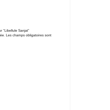
r “Libellule Sanjat”
iée.
Les champs obligatoires sont