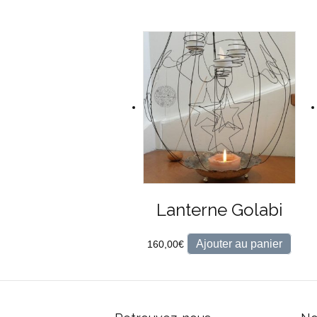
Lanterne Golabi
Ajouter au panier
160,00
€