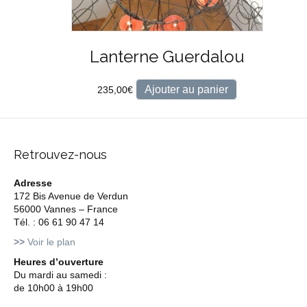
Lanterne Guerdalou
Ajouter au panier
235,00
€
Retrouvez-nous
Adresse
172 Bis Avenue de Verdun
56000 Vannes – France
Tél. : 06 61 90 47 14
>>
Voir le plan
Heures d’ouverture
Du mardi au samedi :
de 10h00 à 19h00