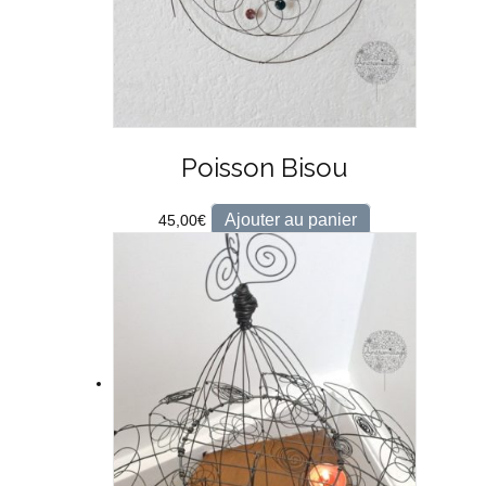
Poisson Bisou
Ajouter au panier
45,00
€