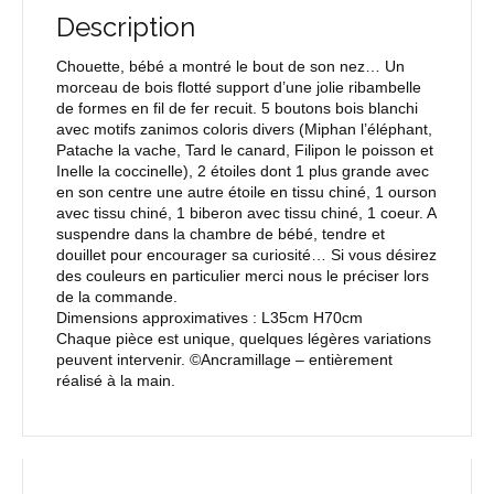
Description
Chouette, bébé a montré le bout de son nez… Un
morceau de bois flotté support d’une jolie ribambelle
de formes en fil de fer recuit. 5 boutons bois blanchi
avec motifs zanimos coloris divers (Miphan l’éléphant,
Patache la vache, Tard le canard, Filipon le poisson et
Inelle la coccinelle), 2 étoiles dont 1 plus grande avec
en son centre une autre étoile en tissu chiné, 1 ourson
avec tissu chiné, 1 biberon avec tissu chiné, 1 coeur. A
suspendre dans la chambre de bébé, tendre et
douillet pour encourager sa curiosité… Si vous désirez
des couleurs en particulier merci nous le préciser lors
de la commande.
Dimensions approximatives : L35cm H70cm
Chaque pièce est unique, quelques légères variations
peuvent intervenir. ©Ancramillage – entièrement
réalisé à la main.