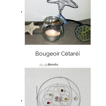
Bougeoir Cétaréï
25,00
€