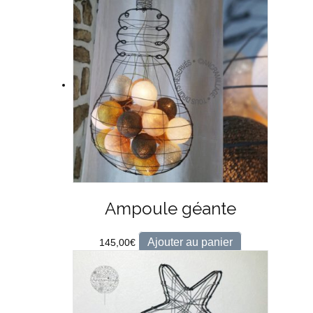
Ampoule géante
Ajouter au panier
145,00
€