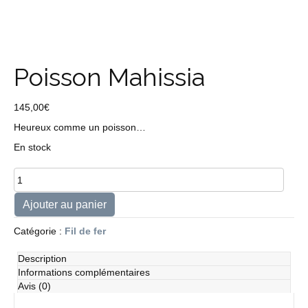
Poisson Mahissia
145,00
€
Heureux comme un poisson…
En stock
quantité
de
Poisson
Ajouter au panier
Mahissia
Catégorie :
Fil de fer
Description
Informations complémentaires
Avis (0)