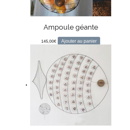
Ampoule géante
Ajouter au panier
145,00
€