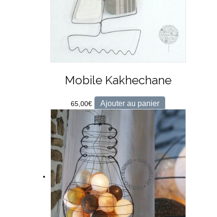
Mobile Kakhechane
Ajouter au panier
65,00
€