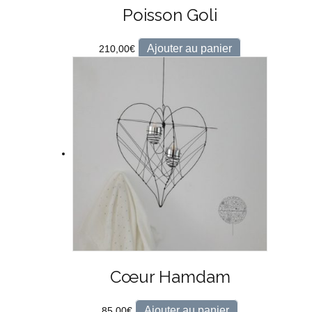
Poisson Goli
Ajouter au panier
210,00
€
Cœur Hamdam
Ajouter au panier
85,00
€