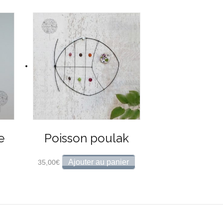
e
Poisson poulak
Ajouter au panier
35,00
€