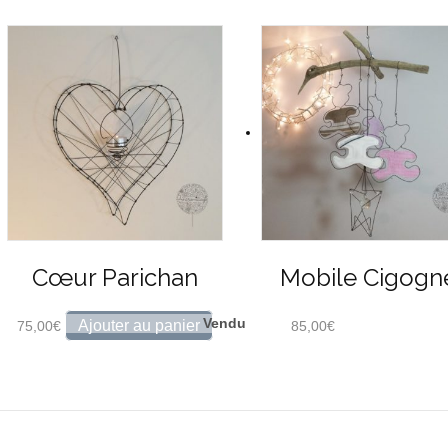
Cœur Parichan
Mobile Cigogn
Ajouter au panier
75,00
€
85,00
€