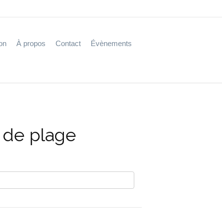
on
À propos
Contact
Évènements
e de plage