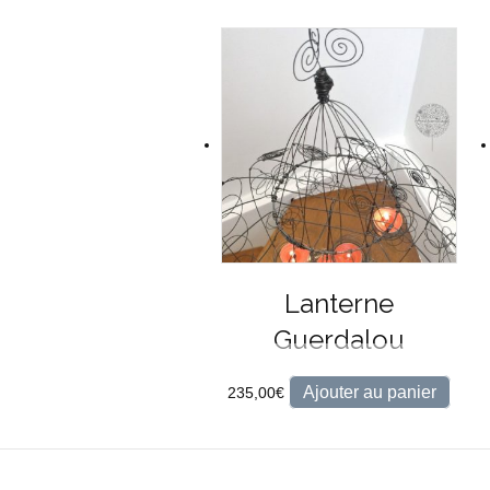
Lanterne
Guerdalou
Ajouter au panier
235,00
€