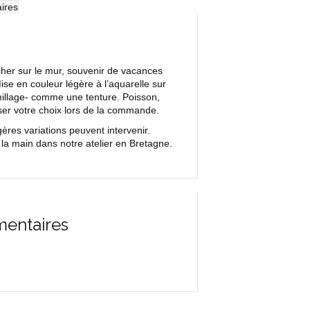
ires
ocher sur le mur, souvenir de vacances
se en couleur légère à l’aquarelle sur
amillage- comme une tenture. Poisson,
iser votre choix lors de la commande.
res variations peuvent intervenir.
la main dans notre atelier en Bretagne.
mentaires