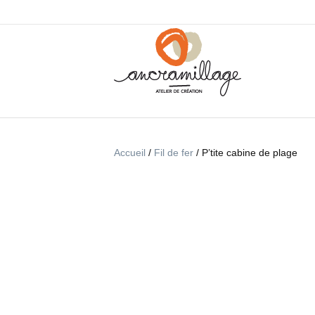
Accueil
/
Fil de fer
/ P’tite cabine de plage