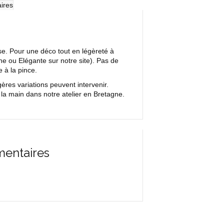
ires
ase. Pour une déco tout en légèreté à
he ou Elégante sur notre site). Pas de
e à la pince.
res variations peuvent intervenir.
la main dans notre atelier en Bretagne.
mentaires