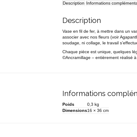
Description
Informations complémenta
Description
Vase en fil de fer, à mettre dans un v
associer avec nos fleurs (voir Agapant
soudage, ni collage, le travail s’effectu
Chaque pièce est unique, quelques légè
©Ancramillage – entièrement réalisé à 
Informations complé
Poids
0,3 kg
Dimensions
16 × 36 cm