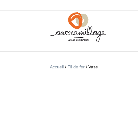
Accueil
/
Fil de fer
/ Vase