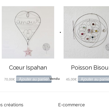
Cœur Ispahan
Poisson Bisou
Ajouter au panier
Ajouter au panie
70,00
€
45,00
€
s créations
E-commerce