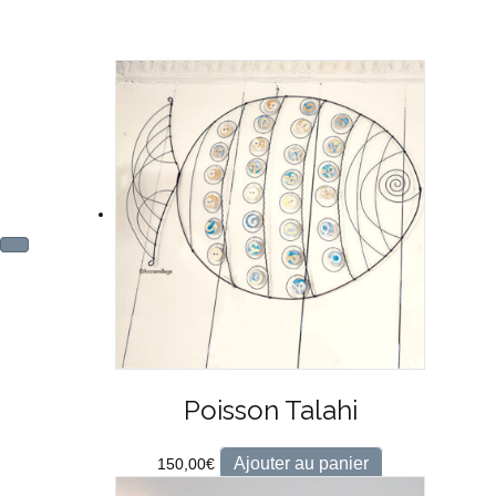
Poisson Talahi
Ajouter au panier
150,00
€