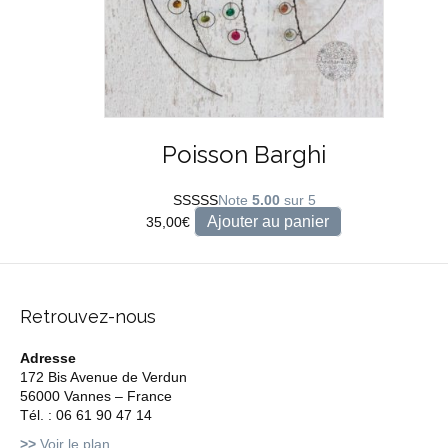
Poisson Barghi
Note
5.00
sur 5
Ajouter au panier
35,00
€
Retrouvez-nous
Adresse
172 Bis Avenue de Verdun
56000 Vannes – France
Tél. : 06 61 90 47 14
>>
Voir le plan