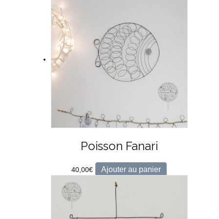
Poisson Fanari
Ajouter au panier
40,00
€