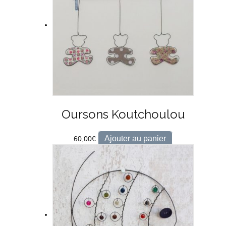
Oursons Koutchoulou
Ajouter au panier
60,00
€