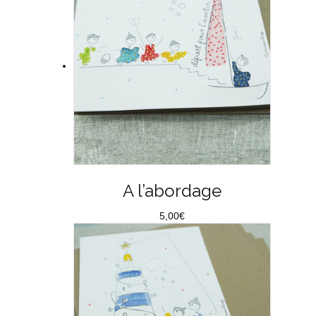
A l’abordage
5,00
€