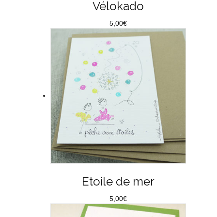
Vélokado
5,00
€
Etoile de mer
5,00
€