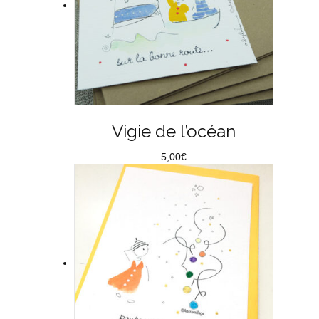
Vigie de l’océan
5,00
€