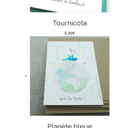
Tournicota
5,00
€
Planète bleue