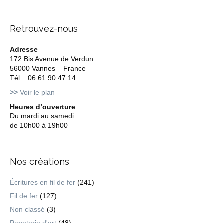
Retrouvez-nous
Adresse
172 Bis Avenue de Verdun
56000 Vannes – France
Tél. : 06 61 90 47 14
>>
Voir le plan
Heures d’ouverture
Du mardi au samedi :
de 10h00 à 19h00
Nos créations
Écritures en fil de fer
(241)
Fil de fer
(127)
Non classé
(3)
Papeterie d'art
(48)