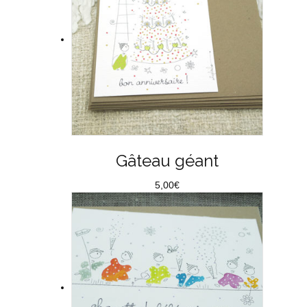
Gâteau géant
5,00
€