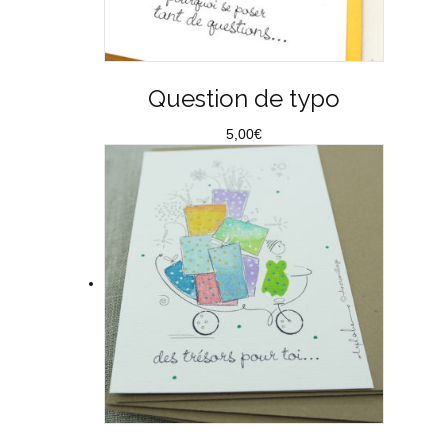
Question de typo
5,00
€