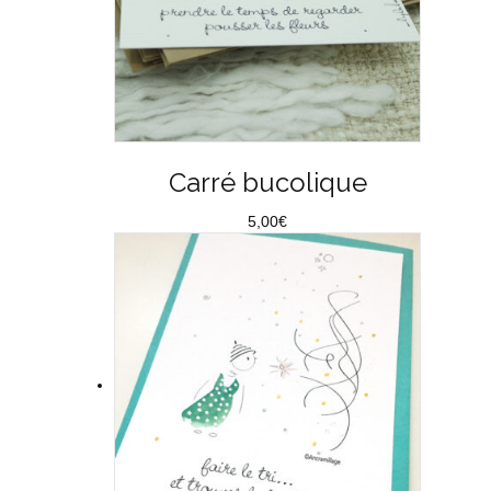
Carré bucolique
5,00
€