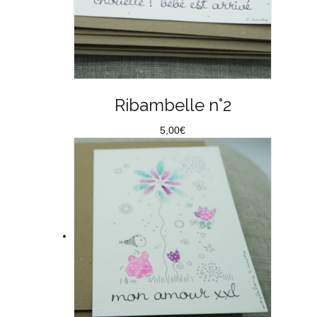
Ribambelle n°2
5,00
€