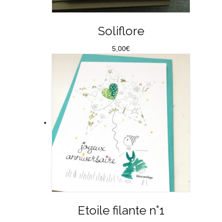
Soliflore
5,00
€
Etoile filante n°1