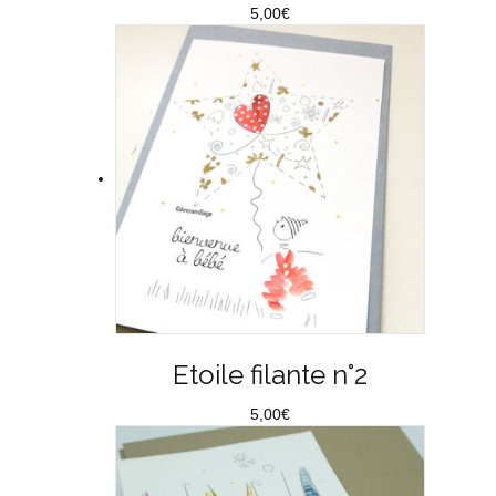
5,00
€
Etoile filante n°2
5,00
€