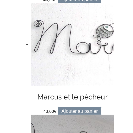
Marcus et le pêcheur
Ajouter au panier
43,00
€