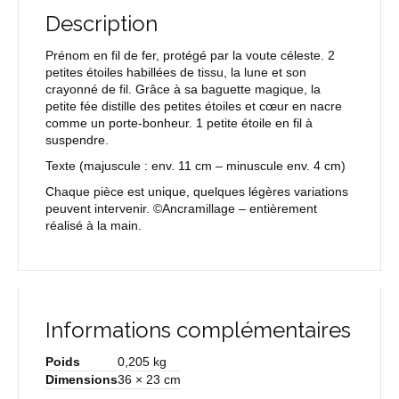
Description
Prénom en fil de fer, protégé par la voute céleste. 2
petites étoiles habillées de tissu, la lune et son
crayonné de fil. Grâce à sa baguette magique, la
petite fée distille des petites étoiles et cœur en nacre
comme un porte-bonheur. 1 petite étoile en fil à
suspendre.
Texte
(majuscule : env. 11 cm – minuscule env. 4 cm)
Chaque pièce est unique, quelques légères variations
peuvent intervenir. ©Ancramillage – entièrement
réalisé à la main.
Informations complémentaires
Poids
0,205 kg
Dimensions
36 × 23 cm