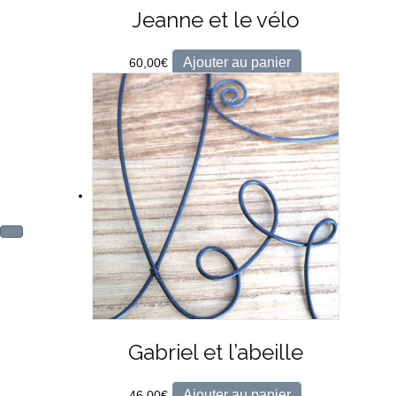
Jeanne et le vélo
Ajouter au panier
60,00
€
Gabriel et l’abeille
Ajouter au panier
46,00
€