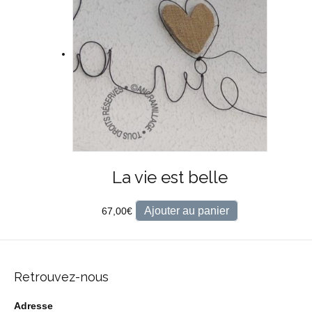
La vie est belle
Ajouter au panier
67,00
€
Retrouvez-nous
Adresse