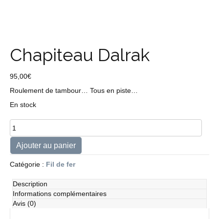
Chapiteau Dalrak
95,00
€
Roulement de tambour… Tous en piste…
En stock
quantité
de
Chapiteau
Ajouter au panier
Dalrak
Catégorie :
Fil de fer
Description
Informations complémentaires
Avis (0)