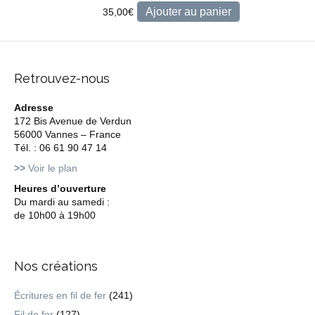
Ajouter au panier
35,00
€
Retrouvez-nous
Adresse
172 Bis Avenue de Verdun
56000 Vannes – France
Tél. : 06 61 90 47 14
>>
Voir le plan
Heures d’ouverture
Du mardi au samedi :
de 10h00 à 19h00
Nos créations
Écritures en fil de fer
(241)
Fil de fer
(127)