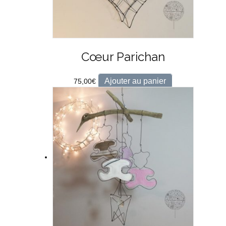
Cœur Parichan
Ajouter au panier
75,00
€