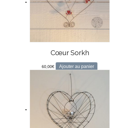
Cœur Sorkh
Ajouter au panier
60,00
€