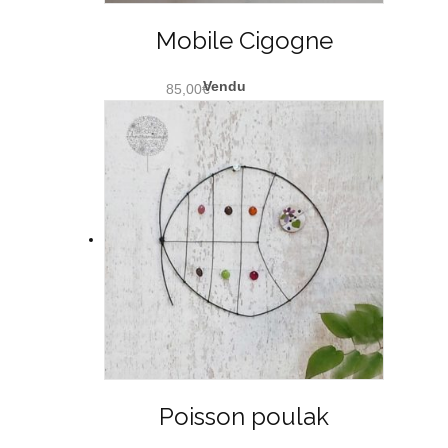
Mobile Cigogne
85,00
€
Poisson poulak