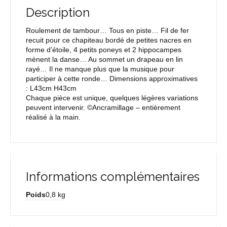
Description
Roulement de tambour… Tous en piste… Fil de fer
recuit pour ce chapiteau bordé de petites nacres en
forme d’étoile, 4 petits poneys et 2 hippocampes
mènent la danse… Au sommet un drapeau en lin
rayé… Il ne manque plus que la musique pour
participer à cette ronde… Dimensions approximatives
: L43cm H43cm
Chaque pièce est unique, quelques légères variations
peuvent intervenir. ©Ancramillage – entièrement
réalisé à la main.
Informations complémentaires
Poids
0,8 kg