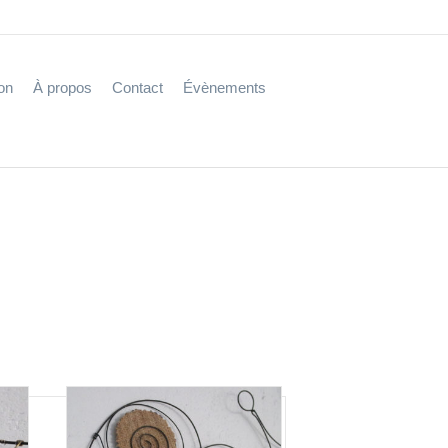
on
À propos
Contact
Évènements