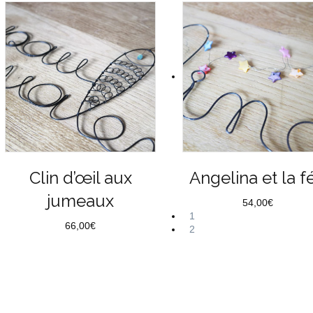
Clin d’œil aux
Angelina et la f
jumeaux
54,00
€
1
66,00
€
2