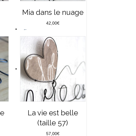
Mia dans le nuage
42,00
€
←
le
La vie est belle
(taille 57)
57,00
€