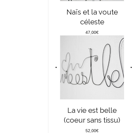
Naïs et la voute
céleste
47,00
€
La vie est belle
(coeur sans tissu)
52,00
€