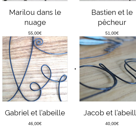
Marilou dans le
Bastien et le
nuage
pêcheur
55,00
€
51,00
€
Gabriel et l’abeille
Jacob et l’abeil
46,00
€
40,00
€