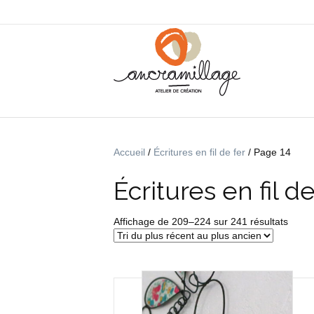
Accueil
/
Écritures en fil de fer
/ Page 14
Écritures en fil de
Trié
Affichage de 209–224 sur 241 résultats
du
plus
récen
au
plus
ancie