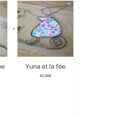
ée
Yuna et la fée
42,00
€