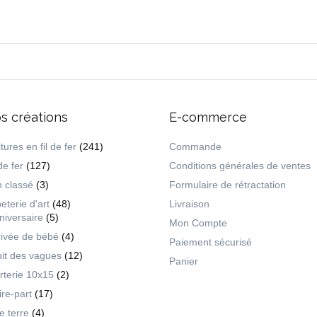
s créations
E-commerce
tures en fil de fer
(241)
Commande
de fer
(127)
Conditions générales de ventes
 classé
(3)
Formulaire de rétractation
eterie d'art
(48)
Livraison
niversaire
(5)
Mon Compte
rivée de bébé
(4)
Paiement sécurisé
uit des vagues
(12)
Panier
rterie 10x15
(2)
ire-part
(17)
ie terre
(4)