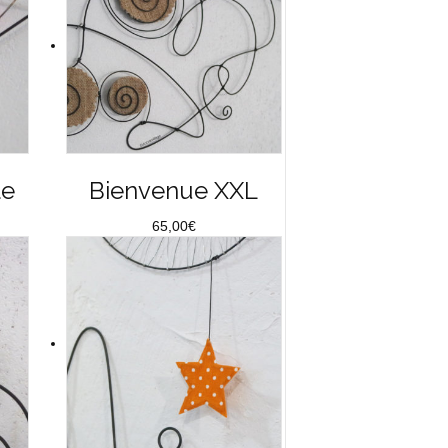
le
Bienvenue XXL
65,00
€