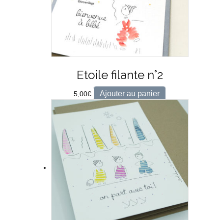
Etoile filante n°2
Ajouter au panier
5,00
€