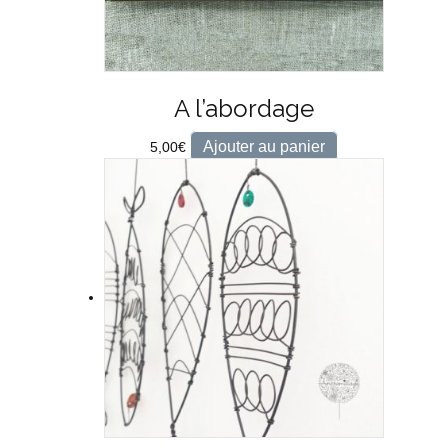
A l’abordage
Ajouter au panier
5,00
€