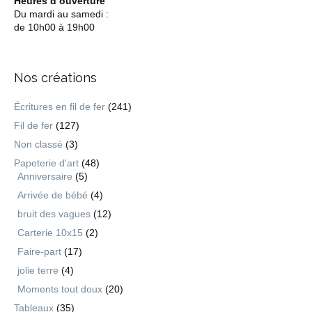
Heures d’ouverture
Du mardi au samedi :
de 10h00 à 19h00
Nos créations
Écritures en fil de fer
(241)
Fil de fer
(127)
Non classé
(3)
Papeterie d'art
(48)
Anniversaire
(5)
Arrivée de bébé
(4)
bruit des vagues
(12)
Carterie 10x15
(2)
Faire-part
(17)
jolie terre
(4)
Moments tout doux
(20)
Tableaux
(35)