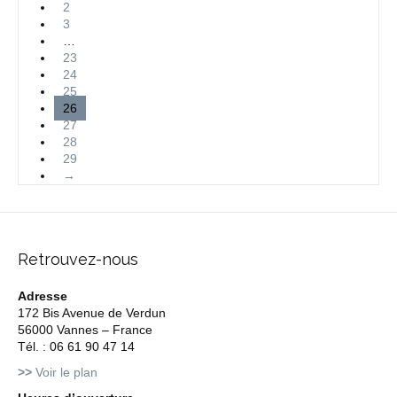
2
3
…
23
24
25
26
27
28
29
→
Retrouvez-nous
Adresse
172 Bis Avenue de Verdun
56000 Vannes – France
Tél. : 06 61 90 47 14
>>
Voir le plan