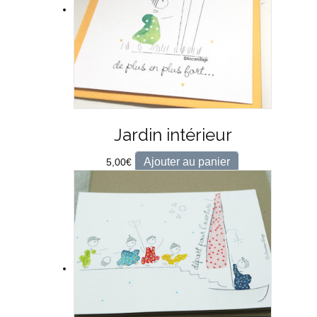
Jardin intérieur
Ajouter au panier
5,00
€