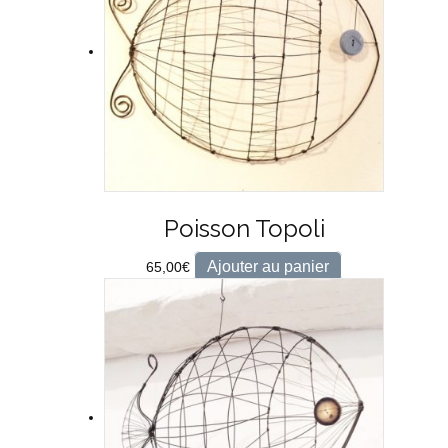
Poisson Topoli
Ajouter au panier
65,00
€