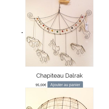
Chapiteau Dalrak
Ajouter au panier
95,00
€