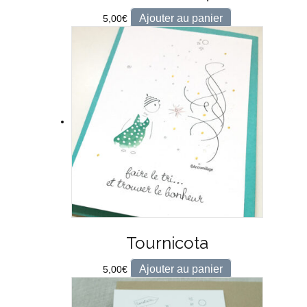
Ajouter au panier
5,00
€
Tournicota
Ajouter au panier
5,00
€