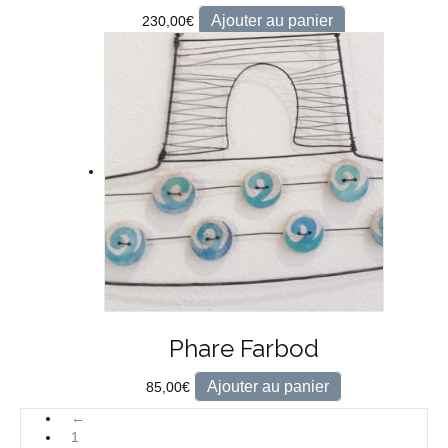
Ajouter au panier
230,00
€
Phare Farbod
Ajouter au panier
85,00
€
←
1