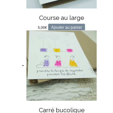
Course au large
Ajouter au panier
5,00
€
Carré bucolique