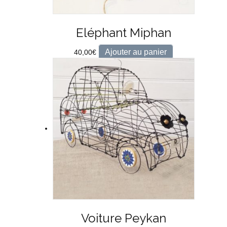
Eléphant Miphan
Ajouter au panier
40,00
€
Voiture Peykan