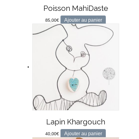
Poisson MahiDaste
Ajouter au panier
85,00
€
Lapin Khargouch
Ajouter au panier
40,00
€